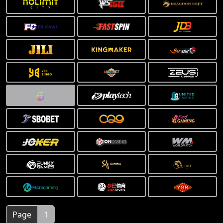
Page
1